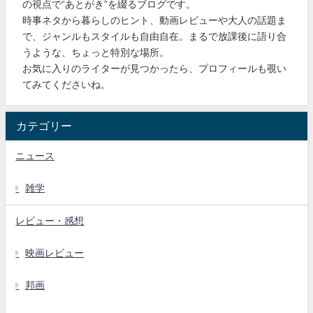
の視点で“あとがき”を綴るブログです。
時事ネタから暮らしのヒント、動画レビューや大人の話題ま
で、ジャンルもスタイルも自由自在。まるで放課後に語り合
うような、ちょっと特別な場所。
お気に入りのライターが見つかったら、プロフィールも覗い
てみてくださいね。
カテゴリー
ニュース
雑学
レビュー・感想
映画レビュー
邦画