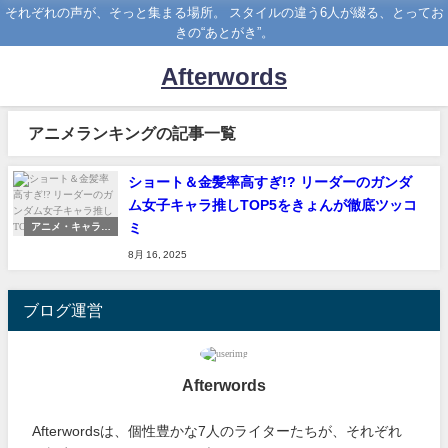
それぞれの声が、そっと集まる場所。 スタイルの違う6人が綴る、とってお
きの“あとがき”。
Afterwords
アニメランキングの記事一覧
ショート＆金髪率高すぎ!? リーダーのガンダ
ム女子キャラ推しTOP5をきょんが徹底ツッコ
ミ
アニメ・キャラレ
ビュー
8月 16, 2025
ブログ運営
Afterwords
Afterwordsは、個性豊かな7人のライターたちが、それぞれ