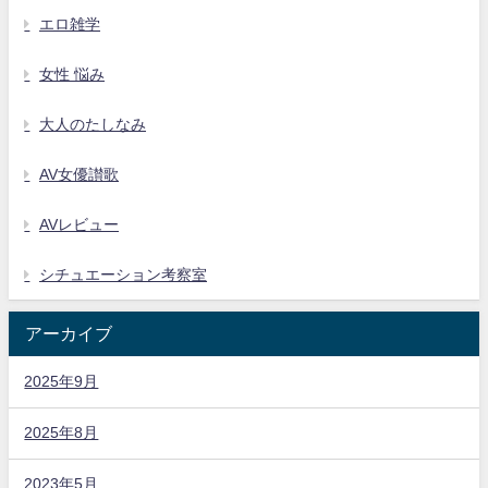
エロ雑学
女性 悩み
大人のたしなみ
AV女優讃歌
AVレビュー
シチュエーション考察室
アーカイブ
2025年9月
2025年8月
2023年5月