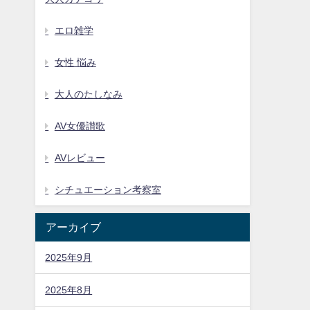
エロ雑学
女性 悩み
大人のたしなみ
AV女優讃歌
AVレビュー
シチュエーション考察室
アーカイブ
2025年9月
2025年8月