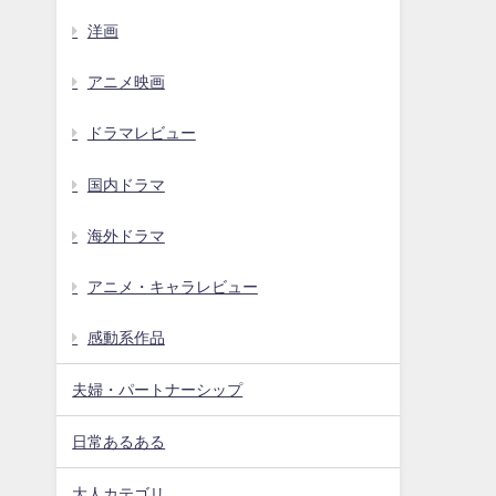
洋画
アニメ映画
ドラマレビュー
国内ドラマ
海外ドラマ
アニメ・キャラレビュー
感動系作品
夫婦・パートナーシップ
日常あるある
大人カテゴリ