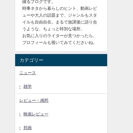
綴るブログです。
時事ネタから暮らしのヒント、動画レビ
ューや大人の話題まで、ジャンルもスタ
イルも自由自在。まるで放課後に語り合
うような、ちょっと特別な場所。
お気に入りのライターが見つかったら、
プロフィールも覗いてみてくださいね。
カテゴリー
ニュース
雑学
レビュー・感想
映画レビュー
邦画