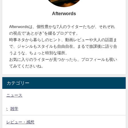
Afterwords
Afterwordsは、個性豊かな7人のライターたちが、それぞれ
の視点で“あとがき”を綴るブログです。
時事ネタから暮らしのヒント、動画レビューや大人の話題ま
で、ジャンルもスタイルも自由自在。まるで放課後に語り合
うような、ちょっと特別な場所。
お気に入りのライターが見つかったら、プロフィールも覗い
てみてくださいね。
カテゴリー
ニュース
雑学
レビュー・感想