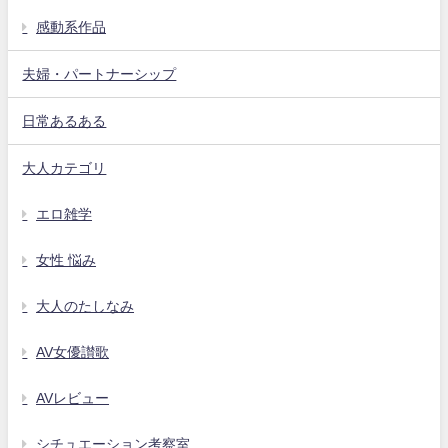
感動系作品
夫婦・パートナーシップ
日常あるある
大人カテゴリ
エロ雑学
女性 悩み
大人のたしなみ
AV女優讃歌
AVレビュー
シチュエーション考察室