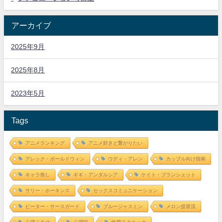
アーカイブ
2025年9月
2025年8月
2023年5月
Tags
アニメランキング
アニメ好きと繋がりたい
アレック・ボールドウィン
ウディ・アレン
カップル向け指南
キャラ推し
ギギ・アンダルシア
ケイト・ブランシェット
サリー・ホーキンス
セックスコミュニケーション
ピーター・サースガード
ブルージャスミン
メロン提督流