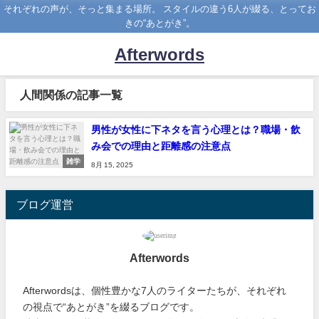
それぞれの声が、そっと集まる場所。 スタイルの違う6人が綴る、とってお
きの“あとがき”。
Afterwords
人間関係の記事一覧
男性が女性に下ネタを言う心理とは？職場・飲
み会での理由と距離感の注意点
雑学
8月 15, 2025
ブログ運営
Afterwords
Afterwordsは、個性豊かな7人のライターたちが、それぞれ
の視点で“あとがき”を綴るブログです。