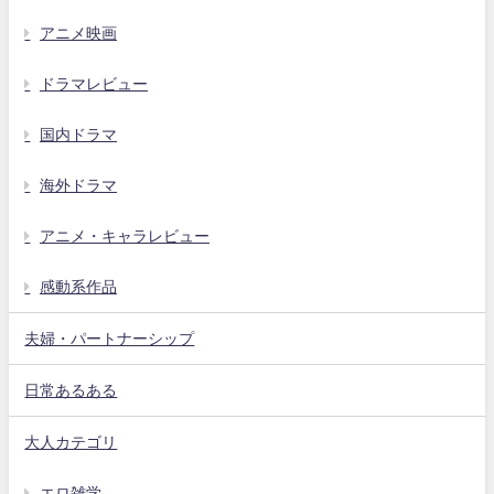
アニメ映画
ドラマレビュー
国内ドラマ
海外ドラマ
アニメ・キャラレビュー
感動系作品
夫婦・パートナーシップ
日常あるある
大人カテゴリ
エロ雑学