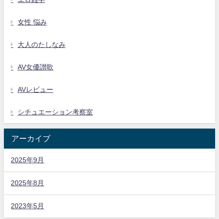
女性 悩み
大人のたしなみ
AV女優讃歌
AVレビュー
シチュエーション考察室
アーカイブ
2025年9月
2025年8月
2023年5月