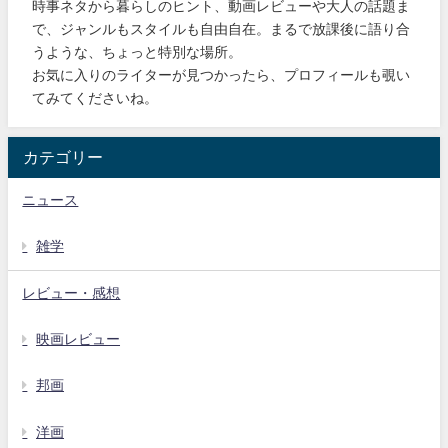
時事ネタから暮らしのヒント、動画レビューや大人の話題ま
で、ジャンルもスタイルも自由自在。まるで放課後に語り合
うような、ちょっと特別な場所。
お気に入りのライターが見つかったら、プロフィールも覗い
てみてくださいね。
カテゴリー
ニュース
雑学
レビュー・感想
映画レビュー
邦画
洋画