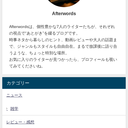
Afterwords
Afterwordsは、個性豊かな7人のライターたちが、それぞれ
の視点で“あとがき”を綴るブログです。
時事ネタから暮らしのヒント、動画レビューや大人の話題ま
で、ジャンルもスタイルも自由自在。まるで放課後に語り合
うような、ちょっと特別な場所。
お気に入りのライターが見つかったら、プロフィールも覗い
てみてくださいね。
カテゴリー
ニュース
雑学
レビュー・感想