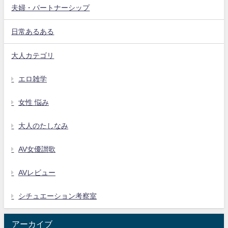
夫婦・パートナーシップ
日常あるある
大人カテゴリ
エロ雑学
女性 悩み
大人のたしなみ
AV女優讃歌
AVレビュー
シチュエーション考察室
アーカイブ