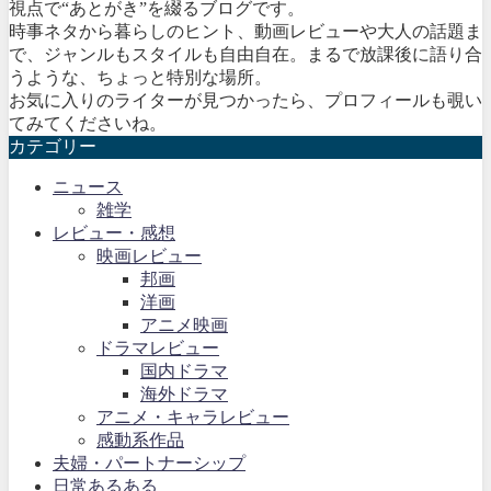
視点で“あとがき”を綴るブログです。
時事ネタから暮らしのヒント、動画レビューや大人の話題ま
で、ジャンルもスタイルも自由自在。まるで放課後に語り合
うような、ちょっと特別な場所。
お気に入りのライターが見つかったら、プロフィールも覗い
てみてくださいね。
カテゴリー
ニュース
雑学
レビュー・感想
映画レビュー
邦画
洋画
アニメ映画
ドラマレビュー
国内ドラマ
海外ドラマ
アニメ・キャラレビュー
感動系作品
夫婦・パートナーシップ
日常あるある