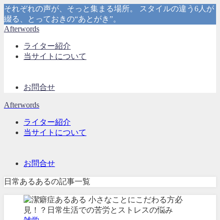
それぞれの声が、そっと集まる場所。 スタイルの違う6人が
綴る、とっておきの“あとがき”。
Afterwords
ライター紹介
当サイトについて
お問合せ
Afterwords
ライター紹介
当サイトについて
お問合せ
日常あるあるの記事一覧