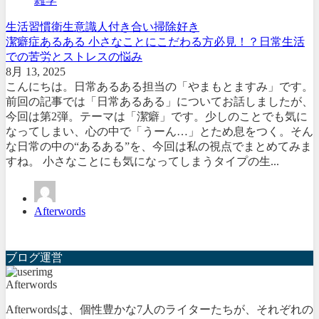
雑学
生活習慣
衛生意識
人付き合い
掃除好き
潔癖症あるある 小さなことにこだわる方必見！？日常生活
での苦労とストレスの悩み
8月 13, 2025
こんにちは。日常あるある担当の「やまもとますみ」です。
前回の記事では「日常あるある」についてお話しましたが、
今回は第2弾。テーマは「潔癖」です。少しのことでも気に
なってしまい、心の中で「うーん…」とため息をつく。そん
な日常の中の“あるある”を、今回は私の視点でまとめてみま
すね。 小さなことにも気になってしまうタイプの生...
Afterwords
ブログ運営
Afterwords
Afterwordsは、個性豊かな7人のライターたちが、それぞれの