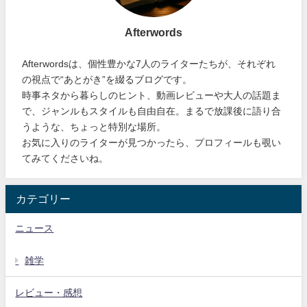
Afterwords
Afterwordsは、個性豊かな7人のライターたちが、それぞれ
の視点で“あとがき”を綴るブログです。
時事ネタから暮らしのヒント、動画レビューや大人の話題ま
で、ジャンルもスタイルも自由自在。まるで放課後に語り合
うような、ちょっと特別な場所。
お気に入りのライターが見つかったら、プロフィールも覗い
てみてくださいね。
カテゴリー
ニュース
雑学
レビュー・感想