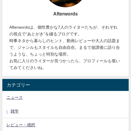
Afterwords
Afterwordsは、個性豊かな7人のライターたちが、それぞれ
の視点で“あとがき”を綴るブログです。
時事ネタから暮らしのヒント、動画レビューや大人の話題ま
で、ジャンルもスタイルも自由自在。まるで放課後に語り合
うような、ちょっと特別な場所。
お気に入りのライターが見つかったら、プロフィールも覗い
てみてくださいね。
カテゴリー
ニュース
雑学
レビュー・感想