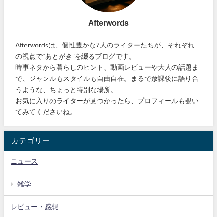
Afterwords
Afterwordsは、個性豊かな7人のライターたちが、それぞれ
の視点で“あとがき”を綴るブログです。
時事ネタから暮らしのヒント、動画レビューや大人の話題ま
で、ジャンルもスタイルも自由自在。まるで放課後に語り合
うような、ちょっと特別な場所。
お気に入りのライターが見つかったら、プロフィールも覗い
てみてくださいね。
カテゴリー
ニュース
雑学
レビュー・感想