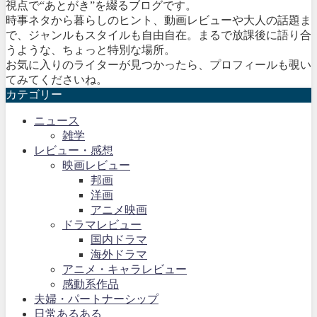
視点で“あとがき”を綴るブログです。
時事ネタから暮らしのヒント、動画レビューや大人の話題ま
で、ジャンルもスタイルも自由自在。まるで放課後に語り合
うような、ちょっと特別な場所。
お気に入りのライターが見つかったら、プロフィールも覗い
てみてくださいね。
カテゴリー
ニュース
雑学
レビュー・感想
映画レビュー
邦画
洋画
アニメ映画
ドラマレビュー
国内ドラマ
海外ドラマ
アニメ・キャラレビュー
感動系作品
夫婦・パートナーシップ
日常あるある