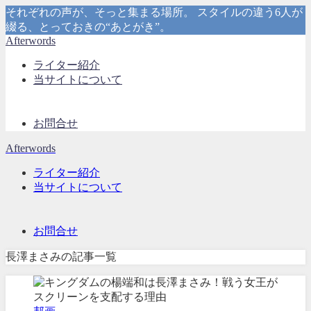
それぞれの声が、そっと集まる場所。 スタイルの違う6人が
綴る、とっておきの“あとがき”。
Afterwords
ライター紹介
当サイトについて
お問合せ
Afterwords
ライター紹介
当サイトについて
お問合せ
長澤まさみの記事一覧