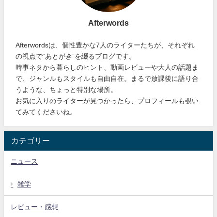
Afterwords
Afterwordsは、個性豊かな7人のライターたちが、それぞれ
の視点で“あとがき”を綴るブログです。
時事ネタから暮らしのヒント、動画レビューや大人の話題ま
で、ジャンルもスタイルも自由自在。まるで放課後に語り合
うような、ちょっと特別な場所。
お気に入りのライターが見つかったら、プロフィールも覗い
てみてくださいね。
カテゴリー
ニュース
雑学
レビュー・感想