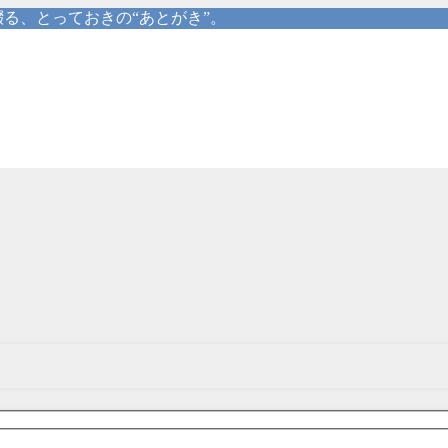
る、とっておきの“あとがき”。