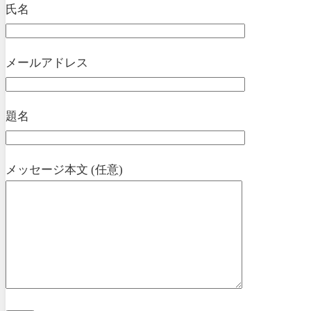
氏名
メールアドレス
題名
メッセージ本文 (任意)