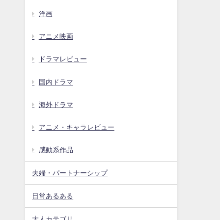
洋画
アニメ映画
ドラマレビュー
国内ドラマ
海外ドラマ
アニメ・キャラレビュー
感動系作品
夫婦・パートナーシップ
日常あるある
大人カテゴリ