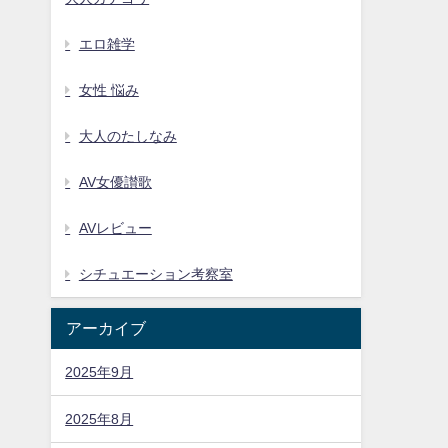
エロ雑学
女性 悩み
大人のたしなみ
AV女優讃歌
AVレビュー
シチュエーション考察室
アーカイブ
2025年9月
2025年8月