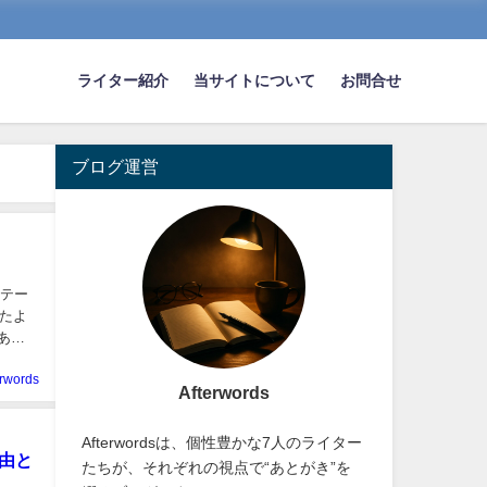
ライター紹介
当サイトについて
お問合せ
ブログ運営
をテー
たよ
あ
erwords
Afterwords
Afterwordsは、個性豊かな7人のライター
由と
たちが、それぞれの視点で“あとがき”を