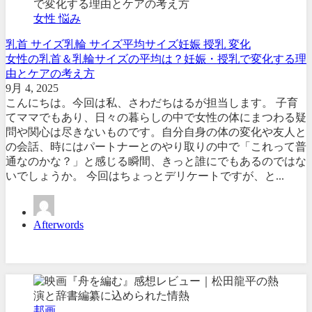
女性 悩み
乳首 サイズ
乳輪 サイズ
平均サイズ
妊娠 授乳 変化
女性の乳首＆乳輪サイズの平均は？妊娠・授乳で変化する理
由とケアの考え方
9月 4, 2025
こんにちは。今回は私、さわだちはるが担当します。 子育
てママでもあり、日々の暮らしの中で女性の体にまつわる疑
問や関心は尽きないものです。自分自身の体の変化や友人と
の会話、時にはパートナーとのやり取りの中で「これって普
通なのかな？」と感じる瞬間、きっと誰にでもあるのではな
いでしょうか。 今回はちょっとデリケートですが、と...
Afterwords
邦画