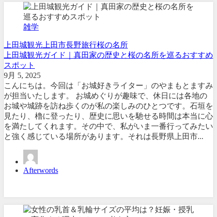
雑学
上田城観光
上田市
長野旅行
桜の名所
上田城観光ガイド｜真田家の歴史と桜の名所を巡るおすすめ
スポット
9月 5, 2025
こんにちは。今回は「お城好きライター」のやまもとますみ
が担当いたします。 お城めぐりが趣味で、休日には各地の
お城や城跡を訪ね歩くのが私の楽しみのひとつです。石垣を
見たり、櫓に登ったり、歴史に思いを馳せる時間は本当に心
を満たしてくれます。その中で、私がいま一番行ってみたい
と強く感じている場所があります。それは長野県上田市...
Afterwords