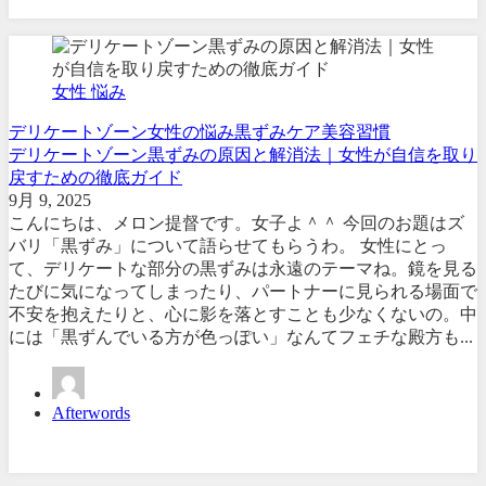
女性 悩み
デリケートゾーン
女性の悩み
黒ずみケア
美容習慣
デリケートゾーン黒ずみの原因と解消法｜女性が自信を取り
戻すための徹底ガイド
9月 9, 2025
こんにちは、メロン提督です。女子よ＾＾ 今回のお題はズ
バリ「黒ずみ」について語らせてもらうわ。 女性にとっ
て、デリケートな部分の黒ずみは永遠のテーマね。鏡を見る
たびに気になってしまったり、パートナーに見られる場面で
不安を抱えたりと、心に影を落とすことも少なくないの。中
には「黒ずんでいる方が色っぽい」なんてフェチな殿方も...
Afterwords