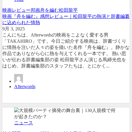
映画レビュー
邦画
舟を編む
松田龍平
映画『舟を編む』感想レビュー｜松田龍平の熱演と辞書編纂
に込められた情熱
9月 3, 2025
こんにちは、Afterwordsの映画をこよなく愛する男
「TAKAHIRO」です。今日ご紹介する映画は、辞書づくり
に情熱を注いだ人々の姿を描いた名作『舟を編む』。静かな
作品でありながら心に熱を与えてくれる一本です。 熱い思
いが伝わる辞書編集部の姿 松田龍平さん演じる馬締光也を
はじめ、辞書編集部のスタッフたちは、とにかく...
Afterwords
ニュース