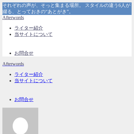
それぞれの声が、そっと集まる場所。 スタイルの違う6人が
綴る、とっておきの“あとがき”。
Afterwords
ライター紹介
当サイトについて
お問合せ
Afterwords
ライター紹介
当サイトについて
お問合せ