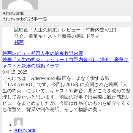
Afterwords
Afterwordsの記事一覧
邦画
映画レビュー
邦画
人生の約束
竹野内豊
映画『人生の約束』レビュー｜竹野内豊×江口洋介、豪華キ
ャストと新湊の感動ドラマ
9月 15, 2025
こんにちは、Afterwordsの映画をこよなく愛する男
「TAKAHIRO」です。今回は2016年に公開された映画『人
生の約束』について、キャストや舞台、見どころを改めて整
理してみたいと思います。前回の記事では実際に観た感想レ
ビューをまとめましたが、今回は作品そのものを紹介する立
ち位置で、背景や制作秘話、そして物語の奥...
Afterwords