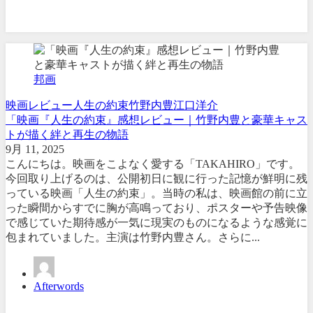
邦画
映画レビュー
人生の約束
竹野内豊
江口洋介
「映画『人生の約束』感想レビュー｜竹野内豊と豪華キャス
トが描く絆と再生の物語
9月 11, 2025
こんにちは。映画をこよなく愛する「TAKAHIRO」です。
今回取り上げるのは、公開初日に観に行った記憶が鮮明に残
っている映画「人生の約束」。当時の私は、映画館の前に立
った瞬間からすでに胸が高鳴っており、ポスターや予告映像
で感じていた期待感が一気に現実のものになるような感覚に
包まれていました。主演は竹野内豊さん。さらに...
Afterwords