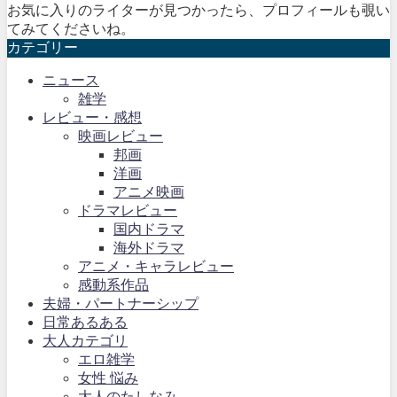
お気に入りのライターが見つかったら、プロフィールも覗い
てみてくださいね。
カテゴリー
ニュース
雑学
レビュー・感想
映画レビュー
邦画
洋画
アニメ映画
ドラマレビュー
国内ドラマ
海外ドラマ
アニメ・キャラレビュー
感動系作品
夫婦・パートナーシップ
日常あるある
大人カテゴリ
エロ雑学
女性 悩み
大人のたしなみ