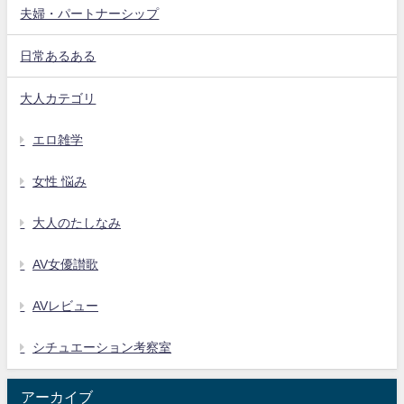
夫婦・パートナーシップ
日常あるある
大人カテゴリ
エロ雑学
女性 悩み
大人のたしなみ
AV女優讃歌
AVレビュー
シチュエーション考察室
アーカイブ