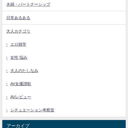
夫婦・パートナーシップ
日常あるある
大人カテゴリ
エロ雑学
女性 悩み
大人のたしなみ
AV女優讃歌
AVレビュー
シチュエーション考察室
アーカイブ