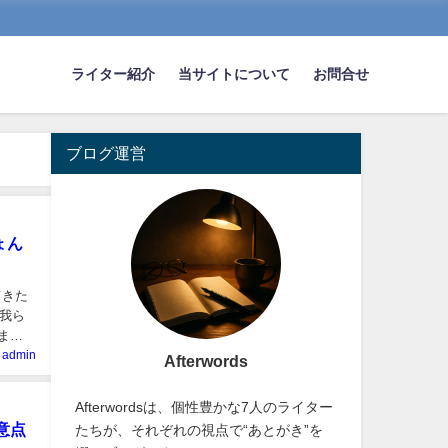
ライター紹介
当サイトについて
お問合せ
ブログ運営
ょん
てきた
我ら
きまし
admin
Afterwords
Afterwordsは、個性豊かな7人のライター
意点
たちが、それぞれの視点で“あとがき”を